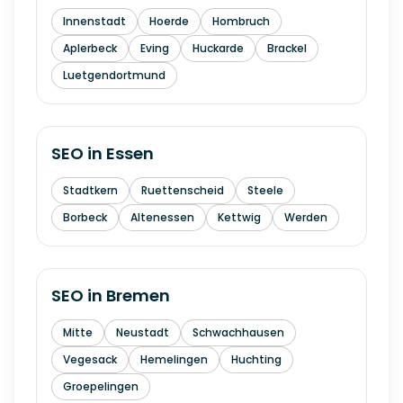
Innenstadt
Hoerde
Hombruch
Aplerbeck
Eving
Huckarde
Brackel
Luetgendortmund
SEO in
Essen
Stadtkern
Ruettenscheid
Steele
Borbeck
Altenessen
Kettwig
Werden
SEO in
Bremen
Mitte
Neustadt
Schwachhausen
Vegesack
Hemelingen
Huchting
Groepelingen