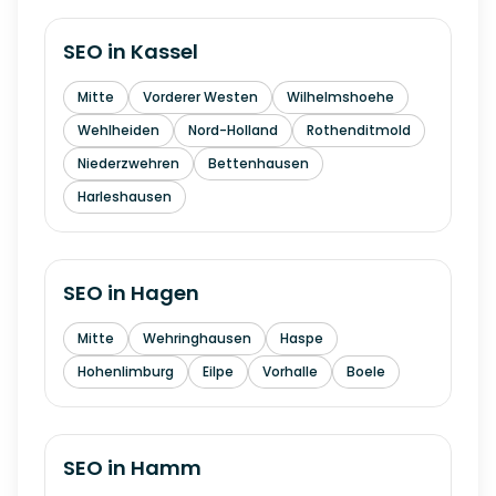
SEO in
Kassel
Mitte
Vorderer Westen
Wilhelmshoehe
Wehlheiden
Nord-Holland
Rothenditmold
Niederzwehren
Bettenhausen
Harleshausen
SEO in
Hagen
Mitte
Wehringhausen
Haspe
Hohenlimburg
Eilpe
Vorhalle
Boele
SEO in
Hamm