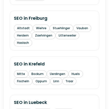
SEO in
Freiburg
Altstadt
Wiehre
Stuehlinger
Vauban
Herdern
Zaehringen
Littenweiler
Haslach
SEO in
Krefeld
Mitte
Bockum
Uerdingen
Huels
Fischeln
Oppum
Linn
Traar
SEO in
Luebeck