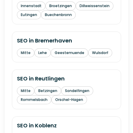
Innenstadt
Broetzingen
Dillweissenstein
Eutingen
Buechenbronn
SEO in
Bremerhaven
Mitte
Lehe
Geestemuende
Wulsdorf
SEO in
Reutlingen
Mitte
Betzingen
Sondelfingen
Rommelsbach
Orschel-Hagen
SEO in
Koblenz