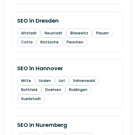
SEO in
Dresden
Altstadt
Neustadt
Blasewitz
Plauen
Cotta
Klotzsche
Pieschen
SEO in
Hannover
Mitte
Linden
List
Vahrenwald
Bothfeld
Doehren
Ricklingen
Suedstadt
SEO in
Nuremberg