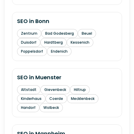
SEO in
Bonn
Zentrum
Bad Godesberg
Beuel
Duisdorf
Hardtberg
Kessenich
Poppelsdorf
Endenich
SEO in
Muenster
Altstadt
Gievenbeck
Hiltrup
Kinderhaus
Coerde
Mecklenbeck
Handorf
Wolbeck
SEO in
Mannheim