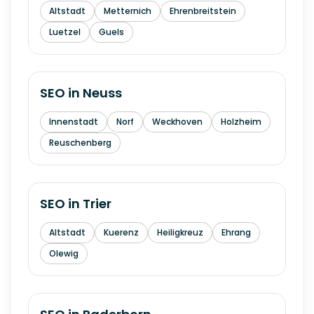
Altstadt
Metternich
Ehrenbreitstein
Luetzel
Guels
SEO in
Neuss
Innenstadt
Norf
Weckhoven
Holzheim
Reuschenberg
SEO in
Trier
Altstadt
Kuerenz
Heiligkreuz
Ehrang
Olewig