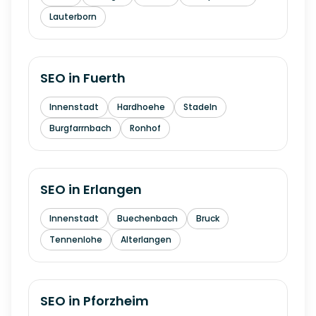
Lauterborn
SEO in
Fuerth
Innenstadt
Hardhoehe
Stadeln
Burgfarrnbach
Ronhof
SEO in
Erlangen
Innenstadt
Buechenbach
Bruck
Tennenlohe
Alterlangen
SEO in
Pforzheim