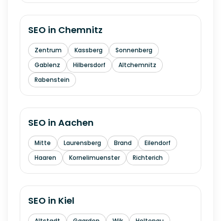
SEO in
Chemnitz
Zentrum
Kassberg
Sonnenberg
Gablenz
Hilbersdorf
Altchemnitz
Rabenstein
SEO in
Aachen
Mitte
Laurensberg
Brand
Eilendorf
Haaren
Kornelimuenster
Richterich
SEO in
Kiel
Altstadt
Gaarden
Wik
Holtenau