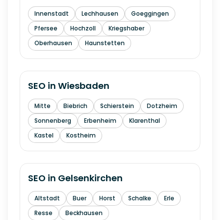
Innenstadt
Lechhausen
Goeggingen
Pfersee
Hochzoll
Kriegshaber
Oberhausen
Haunstetten
SEO in
Wiesbaden
Mitte
Biebrich
Schierstein
Dotzheim
Sonnenberg
Erbenheim
Klarenthal
Kastel
Kostheim
SEO in
Gelsenkirchen
Altstadt
Buer
Horst
Schalke
Erle
Resse
Beckhausen