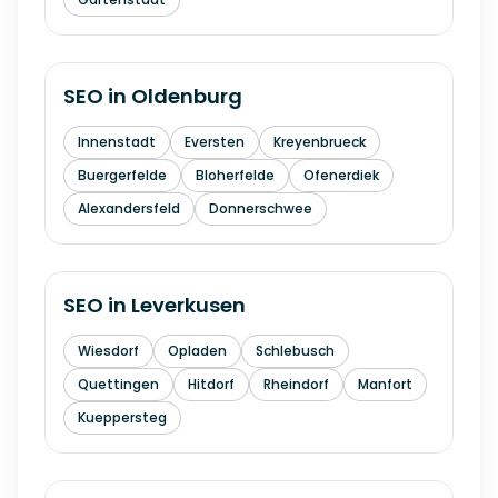
SEO in
Oldenburg
Innenstadt
Eversten
Kreyenbrueck
Buergerfelde
Bloherfelde
Ofenerdiek
Alexandersfeld
Donnerschwee
SEO in
Leverkusen
Wiesdorf
Opladen
Schlebusch
Quettingen
Hitdorf
Rheindorf
Manfort
Kueppersteg