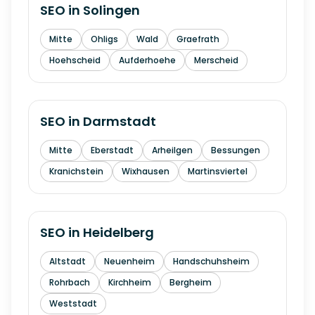
SEO in
Solingen
Mitte
Ohligs
Wald
Graefrath
Hoehscheid
Aufderhoehe
Merscheid
SEO in
Darmstadt
Mitte
Eberstadt
Arheilgen
Bessungen
Kranichstein
Wixhausen
Martinsviertel
SEO in
Heidelberg
Altstadt
Neuenheim
Handschuhsheim
Rohrbach
Kirchheim
Bergheim
Weststadt