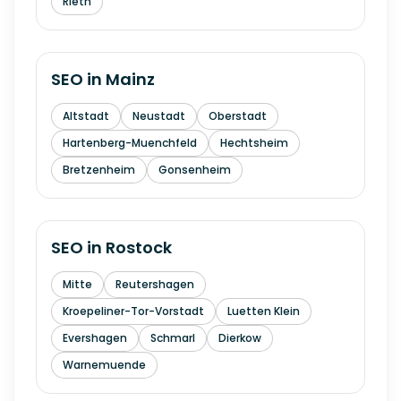
Rieth
SEO in
Mainz
Altstadt
Neustadt
Oberstadt
Hartenberg-Muenchfeld
Hechtsheim
Bretzenheim
Gonsenheim
SEO in
Rostock
Mitte
Reutershagen
Kroepeliner-Tor-Vorstadt
Luetten Klein
Evershagen
Schmarl
Dierkow
Warnemuende