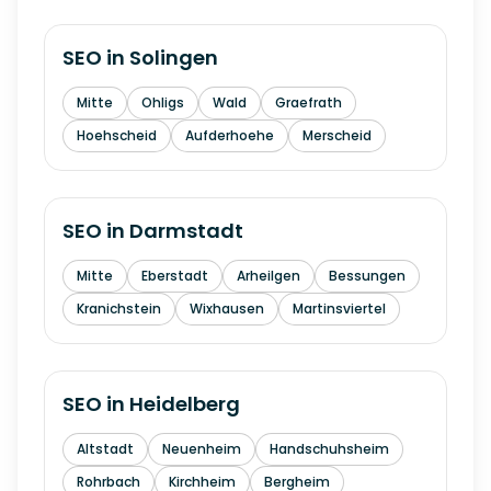
SEO in
Solingen
Mitte
Ohligs
Wald
Graefrath
Hoehscheid
Aufderhoehe
Merscheid
SEO in
Darmstadt
Mitte
Eberstadt
Arheilgen
Bessungen
Kranichstein
Wixhausen
Martinsviertel
SEO in
Heidelberg
Altstadt
Neuenheim
Handschuhsheim
Rohrbach
Kirchheim
Bergheim