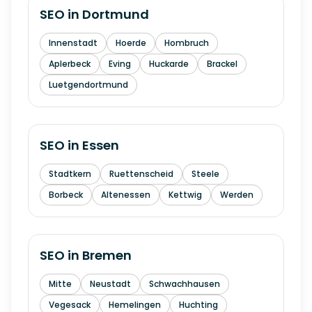
SEO in
Dortmund
Innenstadt
Hoerde
Hombruch
Aplerbeck
Eving
Huckarde
Brackel
Luetgendortmund
SEO in
Essen
Stadtkern
Ruettenscheid
Steele
Borbeck
Altenessen
Kettwig
Werden
SEO in
Bremen
Mitte
Neustadt
Schwachhausen
Vegesack
Hemelingen
Huchting