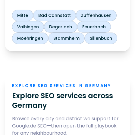
Mitte
Bad Cannstatt
Zuffenhausen
Vaihingen
Degerloch
Feuerbach
Moehringen
Stammheim
Sillenbuch
EXPLORE SEO SERVICES IN GERMANY
Explore SEO services across
Germany
Browse every city and district we support for
Google.de SEO—then open the full playbook
for any neighbourhood.