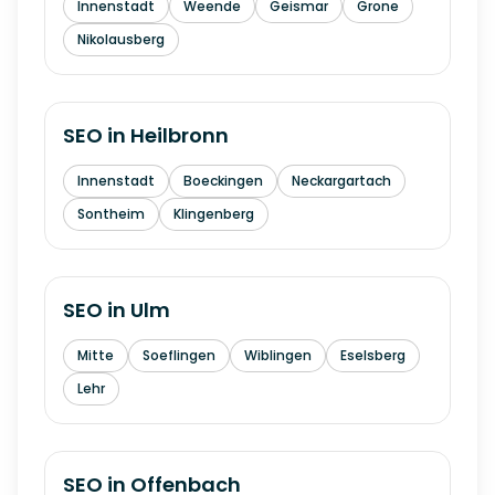
Innenstadt
Weende
Geismar
Grone
Nikolausberg
SEO in
Heilbronn
Innenstadt
Boeckingen
Neckargartach
Sontheim
Klingenberg
SEO in
Ulm
Mitte
Soeflingen
Wiblingen
Eselsberg
Lehr
SEO in
Offenbach