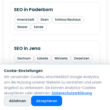
SEO in
Paderborn
Innenstadt
Elsen
Schloss Neuhaus
Wewer
Sande
SEO in
Jena
Zentrum
Lobeda
Winzerla
Zwaetzen
Wenigenjena
Cookie-Einstellungen
Wir verwenden Cookies, einschließlich Google Analytics,
um die Nutzung unserer Website zu verstehen und unser
SEO in
Lueneburg
Angebot zu verbessern. Sie können Analytics-Cookies
akzeptieren oder ablehnen.
Datenschutzerklärung
.
Altstadt
Oedem
Ablehnen
Akzeptieren