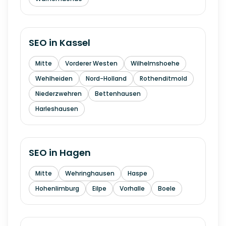
SEO in
Kassel
Mitte
Vorderer Westen
Wilhelmshoehe
Wehlheiden
Nord-Holland
Rothenditmold
Niederzwehren
Bettenhausen
Harleshausen
SEO in
Hagen
Mitte
Wehringhausen
Haspe
Hohenlimburg
Eilpe
Vorhalle
Boele