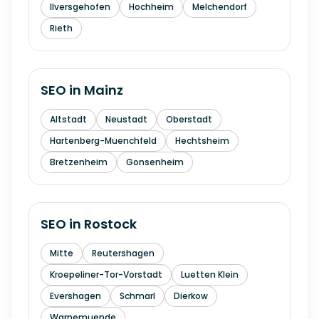
Ilversgehofen
Hochheim
Melchendorf
Rieth
SEO in
Mainz
Altstadt
Neustadt
Oberstadt
Hartenberg-Muenchfeld
Hechtsheim
Bretzenheim
Gonsenheim
SEO in
Rostock
Mitte
Reutershagen
Kroepeliner-Tor-Vorstadt
Luetten Klein
Evershagen
Schmarl
Dierkow
Warnemuende