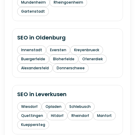
Mundenheim
Rheingoenheim
Gartenstadt
SEO in
Oldenburg
Innenstadt
Eversten
Kreyenbrueck
Buergerfelde
Bloherfelde
Ofenerdiek
Alexandersfeld
Donnerschwee
SEO in
Leverkusen
Wiesdorf
Opladen
Schlebusch
Quettingen
Hitdorf
Rheindorf
Manfort
Kueppersteg