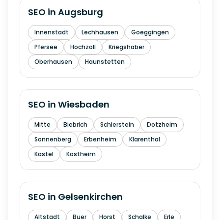
SEO in
Augsburg
Innenstadt
Lechhausen
Goeggingen
Pfersee
Hochzoll
Kriegshaber
Oberhausen
Haunstetten
SEO in
Wiesbaden
Mitte
Biebrich
Schierstein
Dotzheim
Sonnenberg
Erbenheim
Klarenthal
Kastel
Kostheim
SEO in
Gelsenkirchen
Altstadt
Buer
Horst
Schalke
Erle