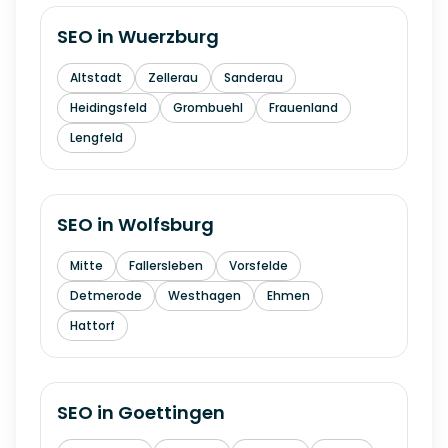
SEO in
Wuerzburg
Altstadt
Zellerau
Sanderau
Heidingsfeld
Grombuehl
Frauenland
Lengfeld
SEO in
Wolfsburg
Mitte
Fallersleben
Vorsfelde
Detmerode
Westhagen
Ehmen
Hattorf
SEO in
Goettingen