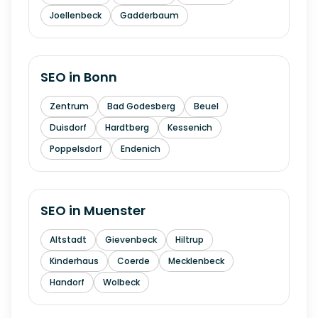
Joellenbeck
Gadderbaum
SEO in
Bonn
Zentrum
Bad Godesberg
Beuel
Duisdorf
Hardtberg
Kessenich
Poppelsdorf
Endenich
SEO in
Muenster
Altstadt
Gievenbeck
Hiltrup
Kinderhaus
Coerde
Mecklenbeck
Handorf
Wolbeck