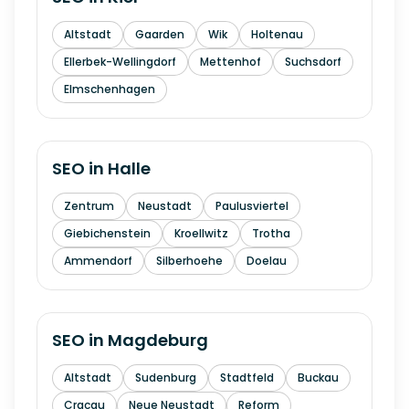
Altstadt
Gaarden
Wik
Holtenau
Ellerbek-Wellingdorf
Mettenhof
Suchsdorf
Elmschenhagen
SEO in
Halle
Zentrum
Neustadt
Paulusviertel
Giebichenstein
Kroellwitz
Trotha
Ammendorf
Silberhoehe
Doelau
SEO in
Magdeburg
Altstadt
Sudenburg
Stadtfeld
Buckau
Cracau
Neue Neustadt
Reform