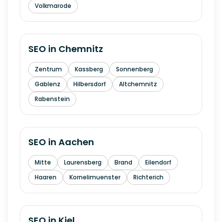
Volkmarode
SEO in
Chemnitz
Zentrum
Kassberg
Sonnenberg
Gablenz
Hilbersdorf
Altchemnitz
Rabenstein
SEO in
Aachen
Mitte
Laurensberg
Brand
Eilendorf
Haaren
Kornelimuenster
Richterich
SEO in
Kiel