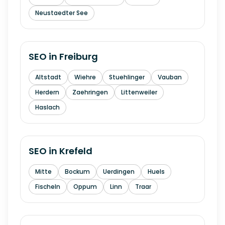
Neustaedter See
SEO in
Freiburg
Altstadt
Wiehre
Stuehlinger
Vauban
Herdern
Zaehringen
Littenweiler
Haslach
SEO in
Krefeld
Mitte
Bockum
Uerdingen
Huels
Fischeln
Oppum
Linn
Traar