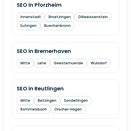
SEO in
Pforzheim
Innenstadt
Broetzingen
Dillweissenstein
Eutingen
Buechenbronn
SEO in
Bremerhaven
Mitte
Lehe
Geestemuende
Wulsdorf
SEO in
Reutlingen
Mitte
Betzingen
Sondelfingen
Rommelsbach
Orschel-Hagen