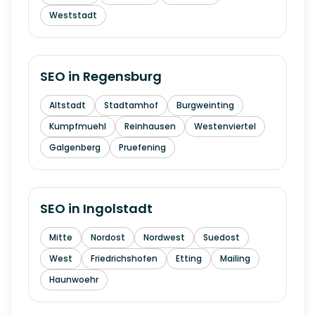
Weststadt
SEO in
Regensburg
Altstadt
Stadtamhof
Burgweinting
Kumpfmuehl
Reinhausen
Westenviertel
Galgenberg
Pruefening
SEO in
Ingolstadt
Mitte
Nordost
Nordwest
Suedost
West
Friedrichshofen
Etting
Mailing
Haunwoehr