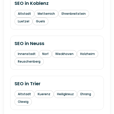
SEO in
Koblenz
Altstadt
Metternich
Ehrenbreitstein
Luetzel
Guels
SEO in
Neuss
Innenstadt
Norf
Weckhoven
Holzheim
Reuschenberg
SEO in
Trier
Altstadt
Kuerenz
Heiligkreuz
Ehrang
Olewig