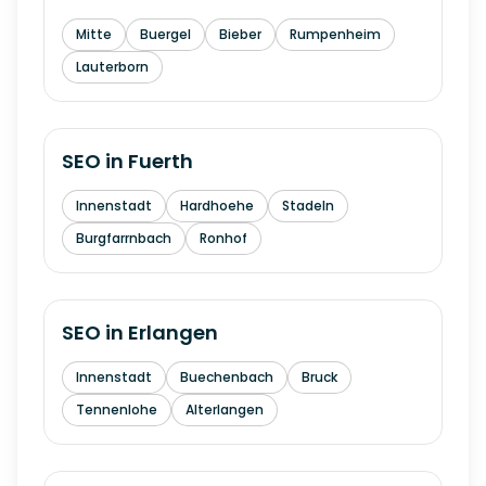
Mitte
Buergel
Bieber
Rumpenheim
Lauterborn
SEO in
Fuerth
Innenstadt
Hardhoehe
Stadeln
Burgfarrnbach
Ronhof
SEO in
Erlangen
Innenstadt
Buechenbach
Bruck
Tennenlohe
Alterlangen