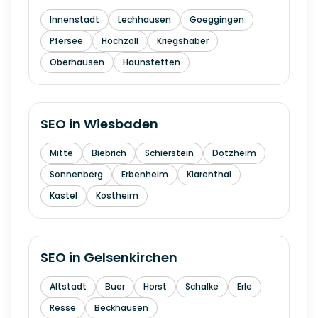
Innenstadt
Lechhausen
Goeggingen
Pfersee
Hochzoll
Kriegshaber
Oberhausen
Haunstetten
SEO in
Wiesbaden
Mitte
Biebrich
Schierstein
Dotzheim
Sonnenberg
Erbenheim
Klarenthal
Kastel
Kostheim
SEO in
Gelsenkirchen
Altstadt
Buer
Horst
Schalke
Erle
Resse
Beckhausen