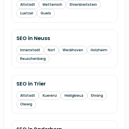
Altstadt
Metternich
Ehrenbreitstein
Luetzel
Guels
SEO in
Neuss
Innenstadt
Norf
Weckhoven
Holzheim
Reuschenberg
SEO in
Trier
Altstadt
Kuerenz
Heiligkreuz
Ehrang
Olewig