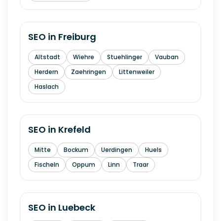
SEO in
Freiburg
Altstadt
Wiehre
Stuehlinger
Vauban
Herdern
Zaehringen
Littenweiler
Haslach
SEO in
Krefeld
Mitte
Bockum
Uerdingen
Huels
Fischeln
Oppum
Linn
Traar
SEO in
Luebeck