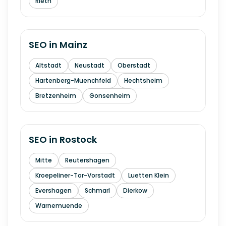
Rieth
SEO in
Mainz
Altstadt
Neustadt
Oberstadt
Hartenberg-Muenchfeld
Hechtsheim
Bretzenheim
Gonsenheim
SEO in
Rostock
Mitte
Reutershagen
Kroepeliner-Tor-Vorstadt
Luetten Klein
Evershagen
Schmarl
Dierkow
Warnemuende