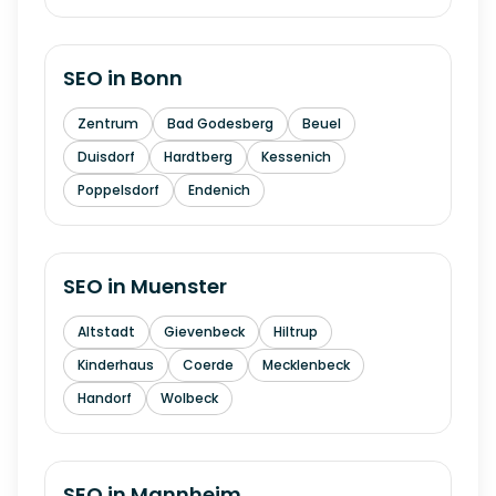
SEO in
Bonn
Zentrum
Bad Godesberg
Beuel
Duisdorf
Hardtberg
Kessenich
Poppelsdorf
Endenich
SEO in
Muenster
Altstadt
Gievenbeck
Hiltrup
Kinderhaus
Coerde
Mecklenbeck
Handorf
Wolbeck
SEO in
Mannheim