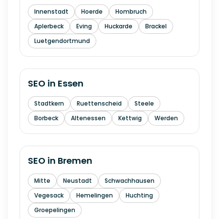
Innenstadt
Hoerde
Hombruch
Aplerbeck
Eving
Huckarde
Brackel
Luetgendortmund
SEO in
Essen
Stadtkern
Ruettenscheid
Steele
Borbeck
Altenessen
Kettwig
Werden
SEO in
Bremen
Mitte
Neustadt
Schwachhausen
Vegesack
Hemelingen
Huchting
Groepelingen