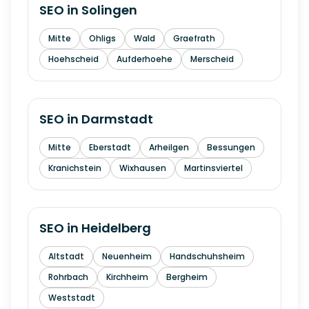
SEO in
Solingen
Mitte
Ohligs
Wald
Graefrath
Hoehscheid
Aufderhoehe
Merscheid
SEO in
Darmstadt
Mitte
Eberstadt
Arheilgen
Bessungen
Kranichstein
Wixhausen
Martinsviertel
SEO in
Heidelberg
Altstadt
Neuenheim
Handschuhsheim
Rohrbach
Kirchheim
Bergheim
Weststadt