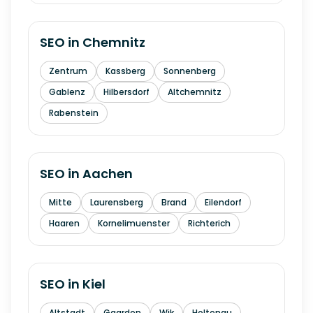
SEO in
Chemnitz
Zentrum
Kassberg
Sonnenberg
Gablenz
Hilbersdorf
Altchemnitz
Rabenstein
SEO in
Aachen
Mitte
Laurensberg
Brand
Eilendorf
Haaren
Kornelimuenster
Richterich
SEO in
Kiel
Altstadt
Gaarden
Wik
Holtenau