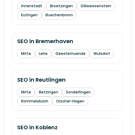
Innenstadt
Broetzingen
Dillweissenstein
Eutingen
Buechenbronn
SEO in
Bremerhaven
Mitte
Lehe
Geestemuende
Wulsdorf
SEO in
Reutlingen
Mitte
Betzingen
Sondelfingen
Rommelsbach
Orschel-Hagen
SEO in
Koblenz