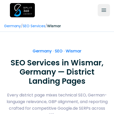
Germany
/
SEO Services
/
Wismar
Germany · SEO ·
Wismar
SEO Services in
Wismar
,
Germany — District
Landing Pages
Every district page mixes technical SEO, German-
language relevance, GBP alignment, and reporting
crafted for competitive Google.de SERPs across