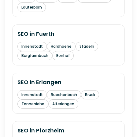
Lauterborn
SEO in
Fuerth
Innenstadt
Hardhoehe
Stadeln
Burgfarrnbach
Ronhof
SEO in
Erlangen
Innenstadt
Buechenbach
Bruck
Tennenlohe
Alterlangen
SEO in
Pforzheim