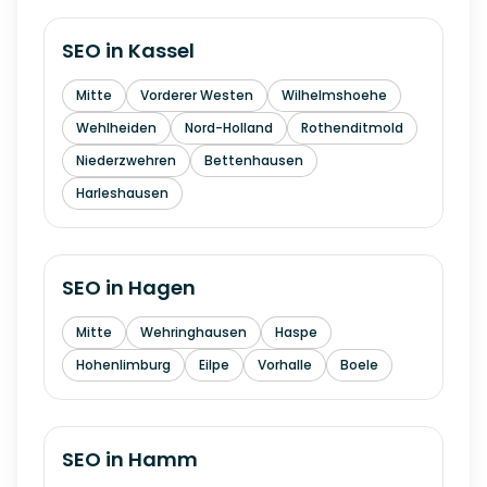
SEO in
Kassel
Mitte
Vorderer Westen
Wilhelmshoehe
Wehlheiden
Nord-Holland
Rothenditmold
Niederzwehren
Bettenhausen
Harleshausen
SEO in
Hagen
Mitte
Wehringhausen
Haspe
Hohenlimburg
Eilpe
Vorhalle
Boele
SEO in
Hamm