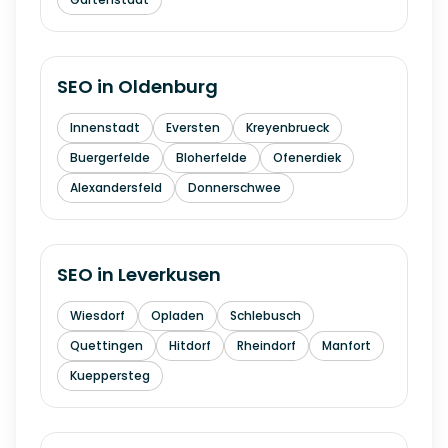
SEO in
Oldenburg
Innenstadt
Eversten
Kreyenbrueck
Buergerfelde
Bloherfelde
Ofenerdiek
Alexandersfeld
Donnerschwee
SEO in
Leverkusen
Wiesdorf
Opladen
Schlebusch
Quettingen
Hitdorf
Rheindorf
Manfort
Kueppersteg