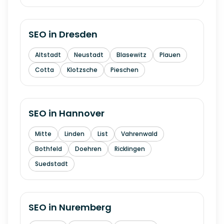
SEO in
Dresden
Altstadt
Neustadt
Blasewitz
Plauen
Cotta
Klotzsche
Pieschen
SEO in
Hannover
Mitte
Linden
List
Vahrenwald
Bothfeld
Doehren
Ricklingen
Suedstadt
SEO in
Nuremberg