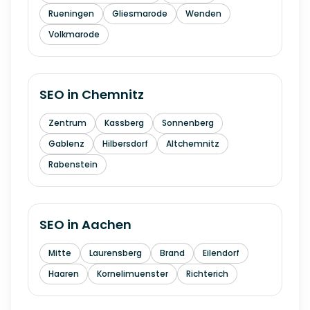
Rueningen
Gliesmarode
Wenden
Volkmarode
SEO in
Chemnitz
Zentrum
Kassberg
Sonnenberg
Gablenz
Hilbersdorf
Altchemnitz
Rabenstein
SEO in
Aachen
Mitte
Laurensberg
Brand
Eilendorf
Haaren
Kornelimuenster
Richterich