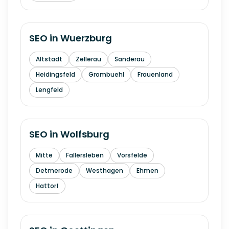
SEO in
Wuerzburg
Altstadt
Zellerau
Sanderau
Heidingsfeld
Grombuehl
Frauenland
Lengfeld
SEO in
Wolfsburg
Mitte
Fallersleben
Vorsfelde
Detmerode
Westhagen
Ehmen
Hattorf