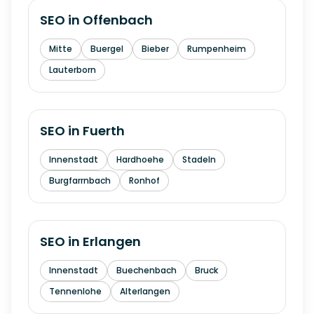
SEO in
Offenbach
Mitte
Buergel
Bieber
Rumpenheim
Lauterborn
SEO in
Fuerth
Innenstadt
Hardhoehe
Stadeln
Burgfarrnbach
Ronhof
SEO in
Erlangen
Innenstadt
Buechenbach
Bruck
Tennenlohe
Alterlangen