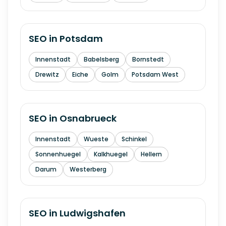
SEO in
Potsdam
Innenstadt
Babelsberg
Bornstedt
Drewitz
Eiche
Golm
Potsdam West
SEO in
Osnabrueck
Innenstadt
Wueste
Schinkel
Sonnenhuegel
Kalkhuegel
Hellern
Darum
Westerberg
SEO in
Ludwigshafen