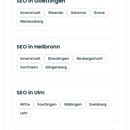
SEO in
Goettingen
Innenstadt
Weende
Geismar
Grone
Nikolausberg
SEO in
Heilbronn
Innenstadt
Boeckingen
Neckargartach
Sontheim
Klingenberg
SEO in
Ulm
Mitte
Soeflingen
Wiblingen
Eselsberg
Lehr