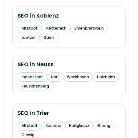
SEO in
Koblenz
Altstadt
Metternich
Ehrenbreitstein
Luetzel
Guels
SEO in
Neuss
Innenstadt
Norf
Weckhoven
Holzheim
Reuschenberg
SEO in
Trier
Altstadt
Kuerenz
Heiligkreuz
Ehrang
Olewig