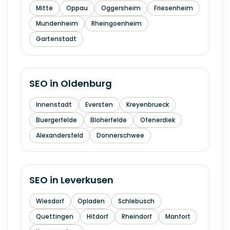
Mitte
Oppau
Oggersheim
Friesenheim
Mundenheim
Rheingoenheim
Gartenstadt
SEO in
Oldenburg
Innenstadt
Eversten
Kreyenbrueck
Buergerfelde
Bloherfelde
Ofenerdiek
Alexandersfeld
Donnerschwee
SEO in
Leverkusen
Wiesdorf
Opladen
Schlebusch
Quettingen
Hitdorf
Rheindorf
Manfort