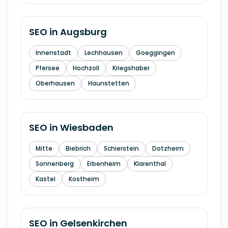
SEO in
Augsburg
Innenstadt
Lechhausen
Goeggingen
Pfersee
Hochzoll
Kriegshaber
Oberhausen
Haunstetten
SEO in
Wiesbaden
Mitte
Biebrich
Schierstein
Dotzheim
Sonnenberg
Erbenheim
Klarenthal
Kastel
Kostheim
SEO in
Gelsenkirchen