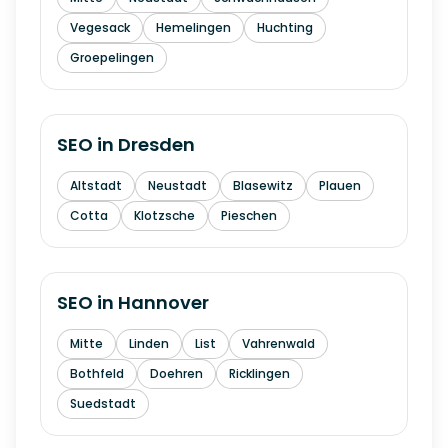
Vegesack
Hemelingen
Huchting
Groepelingen
SEO in
Dresden
Altstadt
Neustadt
Blasewitz
Plauen
Cotta
Klotzsche
Pieschen
SEO in
Hannover
Mitte
Linden
List
Vahrenwald
Bothfeld
Doehren
Ricklingen
Suedstadt