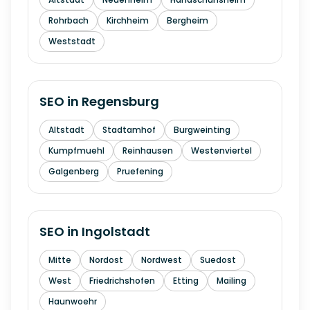
Rohrbach
Kirchheim
Bergheim
Weststadt
SEO in
Regensburg
Altstadt
Stadtamhof
Burgweinting
Kumpfmuehl
Reinhausen
Westenviertel
Galgenberg
Pruefening
SEO in
Ingolstadt
Mitte
Nordost
Nordwest
Suedost
West
Friedrichshofen
Etting
Mailing
Haunwoehr