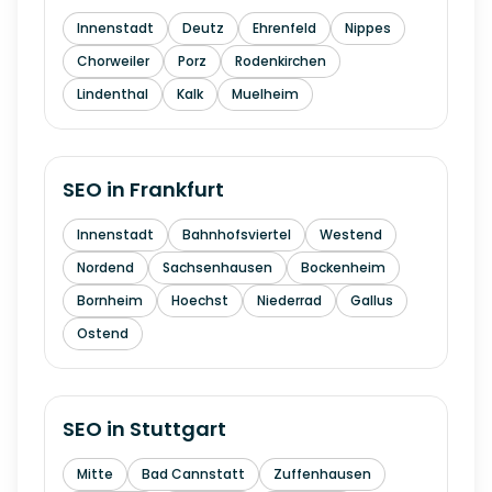
Innenstadt
Deutz
Ehrenfeld
Nippes
Chorweiler
Porz
Rodenkirchen
Lindenthal
Kalk
Muelheim
SEO in
Frankfurt
Innenstadt
Bahnhofsviertel
Westend
Nordend
Sachsenhausen
Bockenheim
Bornheim
Hoechst
Niederrad
Gallus
Ostend
SEO in
Stuttgart
Mitte
Bad Cannstatt
Zuffenhausen