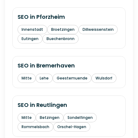
SEO in
Pforzheim
Innenstadt
Broetzingen
Dillweissenstein
Eutingen
Buechenbronn
SEO in
Bremerhaven
Mitte
Lehe
Geestemuende
Wulsdorf
SEO in
Reutlingen
Mitte
Betzingen
Sondelfingen
Rommelsbach
Orschel-Hagen