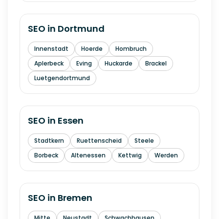
SEO in
Dortmund
Innenstadt
Hoerde
Hombruch
Aplerbeck
Eving
Huckarde
Brackel
Luetgendortmund
SEO in
Essen
Stadtkern
Ruettenscheid
Steele
Borbeck
Altenessen
Kettwig
Werden
SEO in
Bremen
Mitte
Neustadt
Schwachhausen