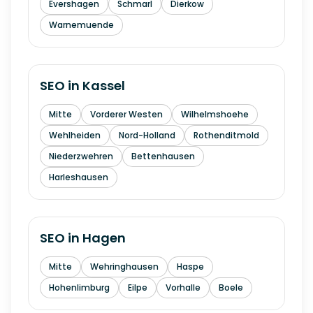
Evershagen
Schmarl
Dierkow
Warnemuende
SEO in
Kassel
Mitte
Vorderer Westen
Wilhelmshoehe
Wehlheiden
Nord-Holland
Rothenditmold
Niederzwehren
Bettenhausen
Harleshausen
SEO in
Hagen
Mitte
Wehringhausen
Haspe
Hohenlimburg
Eilpe
Vorhalle
Boele