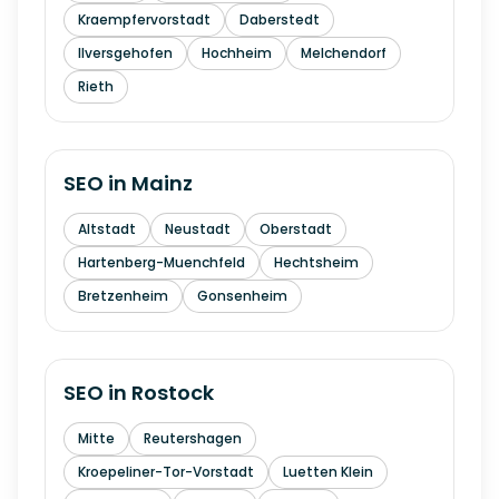
Kraempfervorstadt
Daberstedt
Ilversgehofen
Hochheim
Melchendorf
Rieth
SEO in
Mainz
Altstadt
Neustadt
Oberstadt
Hartenberg-Muenchfeld
Hechtsheim
Bretzenheim
Gonsenheim
SEO in
Rostock
Mitte
Reutershagen
Kroepeliner-Tor-Vorstadt
Luetten Klein